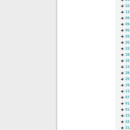
22
13
09
09
06
26
26
22
18
16
12
28
25
19
13
07
01
01
23
22
21