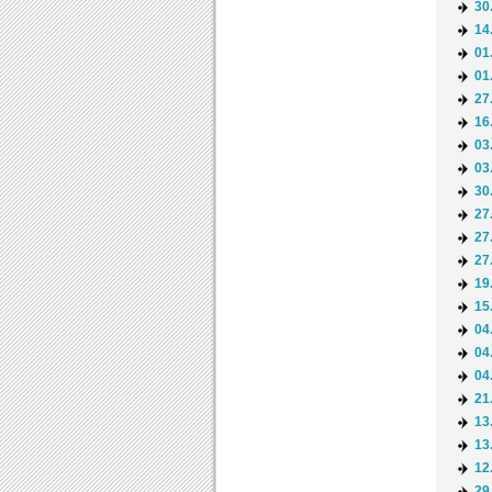
30
14
01
01
27
16
03
03
30
27
27
27
19
15
04
04
04
21
13
13
12
29