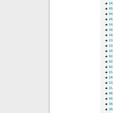
10
05
04
20
14
10
19
13
13
10
02
02
02
21
19
13
11
08
05
30
30