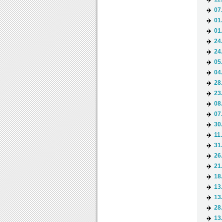
07
01
01
24
24
05
04
28
23
08
07
30
11
31
26
21
18
13
13
28
13