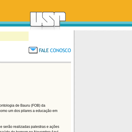
ontologia de Bauru (FOB) da
como um dos pilares a educação em
ue serão realizadas palestras e ações