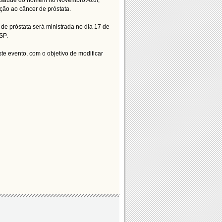
a saúde do homem no Novembro Azul,
ção ao câncer de próstata.
de próstata será ministrada no dia 17 de
SP.
e evento, com o objetivo de modificar