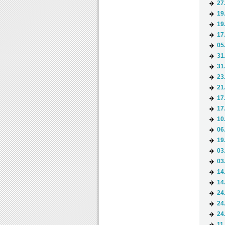
27
19
19
17
05
31
31
23
21
17
17
10
06
19
03
03
14
14
24
24
24
11