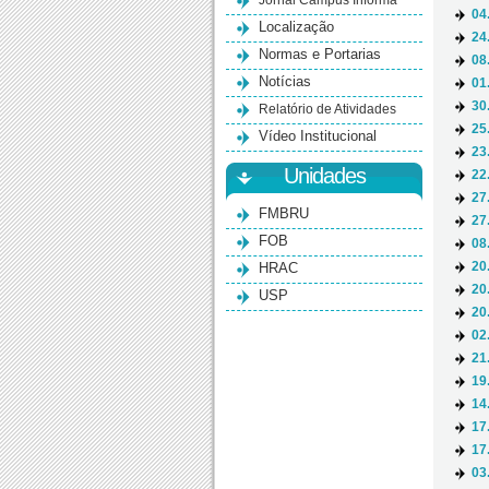
Jornal Campus Informa
04
Localização
24
Normas e Portarias
08
Notícias
01
30
Relatório de Atividades
25
Vídeo Institucional
23
Unidades
22
27
FMBRU
27
FOB
08
HRAC
20
20
USP
20
02
21
19
14
17
17
03