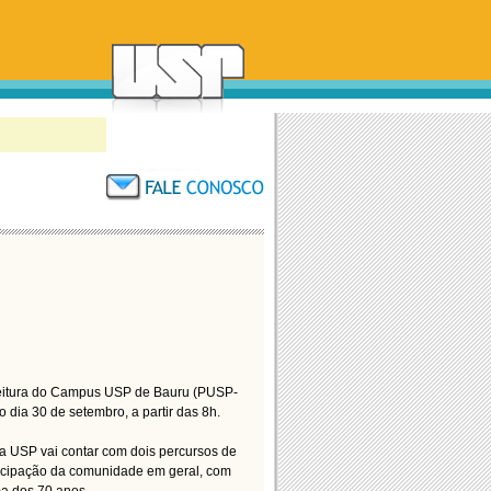
efeitura do Campus USP de Bauru (PUSP-
o dia 30 de setembro, a partir das 8h.
da USP vai contar com dois percursos de
ticipação da comunidade em geral, com