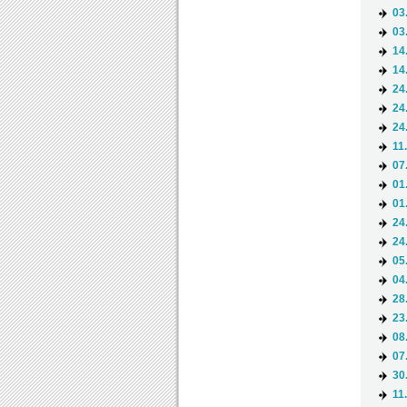
03
03
14
14
24
24
24
11
07
01
01
24
24
05
04
28
23
08
07
30
11