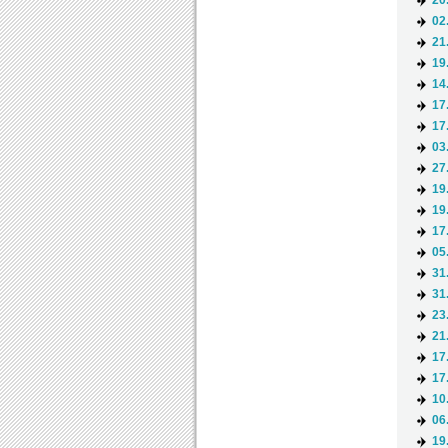
20
02
21
19
14
17
17
03
27
19
19
17
05
31
31
23
21
17
17
10
06
19