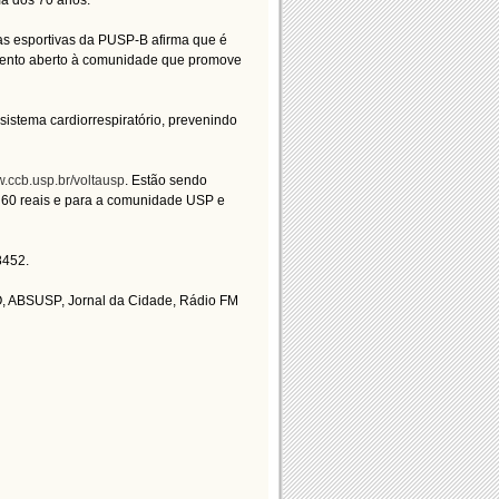
ma dos 70 anos.
as esportivas da PUSP-B afirma que é
vento aberto à comunidade que promove
sistema cardiorrespiratório, prevenindo
.ccb.usp.br/voltausp
. Estão sendo
$ 60 reais e para a comunidade USP e
8452.
EO, ABSUSP, Jornal da Cidade, Rádio FM
 Guerra e Unimed.