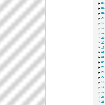
04
04
04
21
13
13
12
29
22
13
09
09
06
26
26
22
18
16
12
28
25