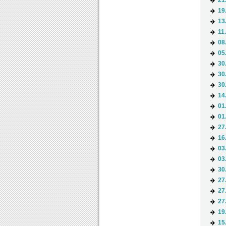
21
19
13
11
08
05
30
30
30
14
01
01
27
16
03
03
30
27
27
27
19
15