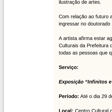
ilustração de artes.
Com relação ao futuro a
ingressar no doutorado 
A artista afirma estar 
Culturais da Prefeitur
todas as pessoas que 
Serviço:
Exposição “Infinitos 
Período:
Até o dia 29 
Local:
Centro Cultural