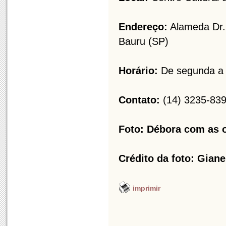
Endereço:
Alameda Dr. O
Bauru (SP)
Horário:
De segunda a s
Contato:
(14) 3235-839
Foto: Débora com as 
Crédito da foto: Giane
imprimir