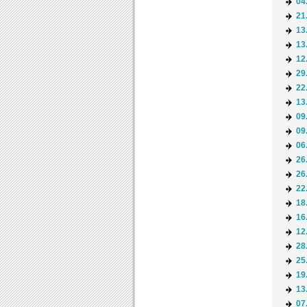
04
21
13
13
12
29
22
13
09
09
06
26
26
22
18
16
12
28
25
19
13
07