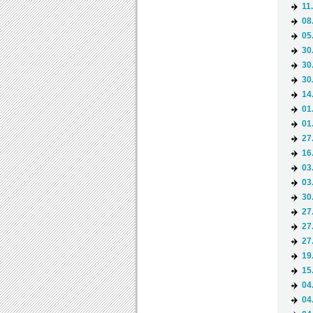
11
08
05
30
30
30
14
01
01
27
16
03
03
30
27
27
27
19
15
04
04