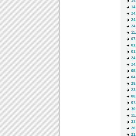
14
14
24
24
24
11
07
01
01
24
24
05
04
28
23
08
07
30
11
31
26
21