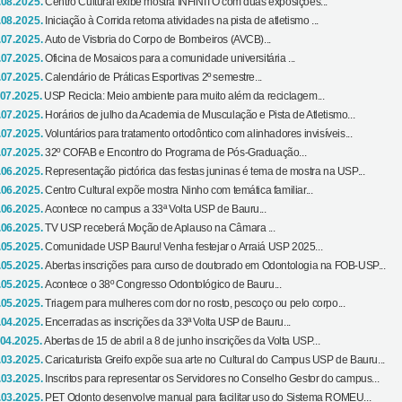
.08.2025.
Centro Cultural exibe mostra INFINITO com duas exposições...
.08.2025.
Iniciação à Corrida retoma atividades na pista de atletismo ...
.07.2025.
Auto de Vistoria do Corpo de Bombeiros (AVCB)...
.07.2025.
Oficina de Mosaicos para a comunidade universitária ...
.07.2025.
Calendário de Práticas Esportivas 2º semestre...
.07.2025.
USP Recicla: Meio ambiente para muito além da reciclagem...
.07.2025.
Horários de julho da Academia de Musculação e Pista de Atletismo...
.07.2025.
Voluntários para tratamento ortodôntico com alinhadores invisíveis...
.07.2025.
32º COFAB e Encontro do Programa de Pós-Graduação...
.06.2025.
Representação pictórica das festas juninas é tema de mostra na USP...
.06.2025.
Centro Cultural expõe mostra Ninho com temática familiar...
.06.2025.
Acontece no campus a 33ª Volta USP de Bauru...
.06.2025.
TV USP receberá Moção de Aplauso na Câmara ...
.05.2025.
Comunidade USP Bauru! Venha festejar o Arraiá USP 2025...
.05.2025.
Abertas inscrições para curso de doutorado em Odontologia na FOB-USP...
.05.2025.
Acontece o 38º Congresso Odontológico de Bauru...
.05.2025.
Triagem para mulheres com dor no rosto, pescoço ou pelo corpo...
.04.2025.
Encerradas as inscrições da 33ª Volta USP de Bauru...
.04.2025.
Abertas de 15 de abril a 8 de junho inscrições da Volta USP...
.03.2025.
Caricaturista Greifo expõe sua arte no Cultural do Campus USP de Bauru...
.03.2025.
Inscritos para representar os Servidores no Conselho Gestor do campus...
.03.2025.
PET Odonto desenvolve manual para facilitar uso do Sistema ROMEU...