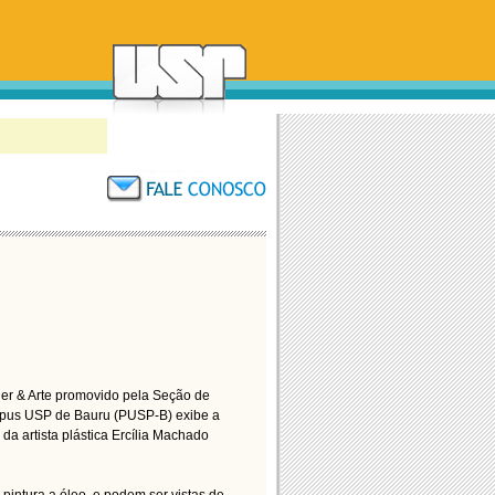
lier & Arte promovido pela Seção de
ampus USP de Bauru (PUSP-B) exibe a
da artista plástica Ercília Machado