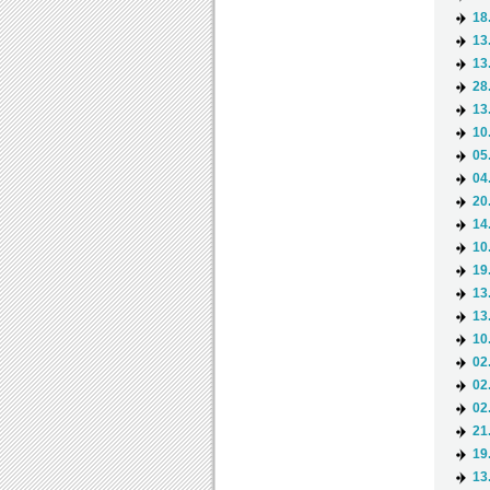
18
13
13
28
13
10
05
04
20
14
10
19
13
13
10
02
02
02
21
19
13