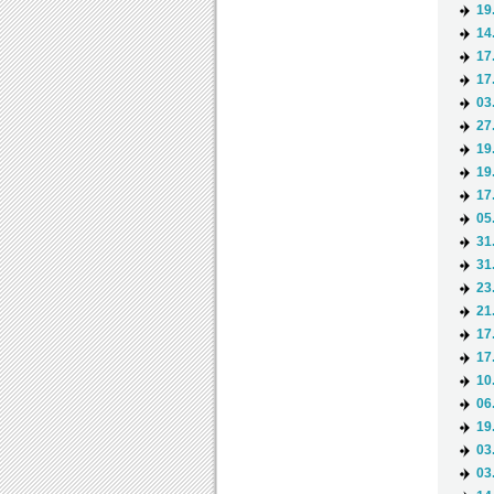
19
14
17
17
03
27
19
19
17
05
31
31
23
21
17
17
10
06
19
03
03