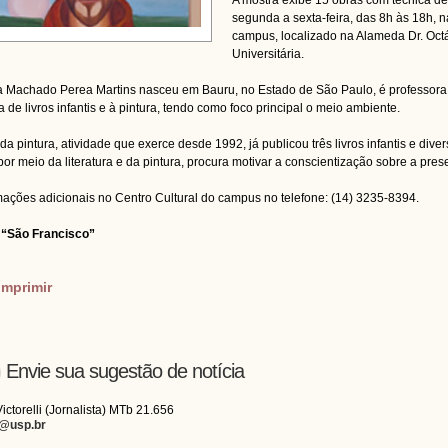
A mostra exibe 15 obras com técnica de 
segunda a sexta-feira, das 8h às 18h, 
campus, localizado na Alameda Dr. Octáv
Universitária.
ia Machado Perea Martins nasceu em Bauru, no Estado de São Paulo, é professora
ta de livros infantis e à pintura, tendo como foco principal o meio ambiente.
da pintura, atividade que exerce desde 1992, já publicou três livros infantis e div
 por meio da literatura e da pintura, procura motivar a conscientização sobre a pre
mações adicionais no Centro Cultural do campus no telefone: (14) 3235-8394.
 “São Francisco”
imprimir
Envie sua sugestão de notícia
Victorelli (Jornalista) MTb 21.656
i@usp.br