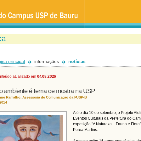
Ir
para
o
conteúdo
principal
ina principal
informações
notícias
nteúdo atualizado em
04.08.2026
o ambiente é tema de mostra na USP
nne Ramalho, Assessoria de Comunicação da PUSP-B
/2014
Até o dia 10 de setembro, o Projeto Ate
Eventos Culturais da Prefeitura do C
exposição “A Natureza – Fauna e Flora” 
Perea Martins.