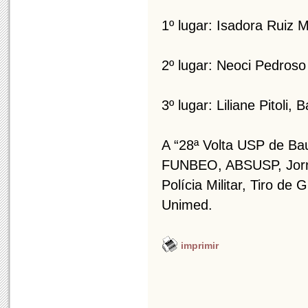
1º lugar: Isadora Ruiz M
2º lugar: Neoci Pedroso
3º lugar: Liliane Pitoli,
A “28ª Volta USP de Bau
FUNBEO, ABSUSP, Jorna
Polícia Militar, Tiro de 
Un
imprimir