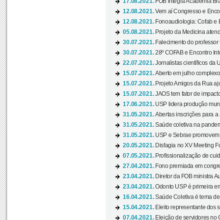
17.08.2021.
FOB integra Academia Bras
12.08.2021.
Vem aí Congresso e Encont
12.08.2021.
Fonoaudiologia: Cofab e E
05.08.2021.
Projeto da Medicina atend
30.07.2021.
Falecimento do professor
30.07.2021.
28º COFAB e Encontro Inte
22.07.2021.
Jornalistas científicos d
15.07.2021.
Aberto em julho complexo
15.07.2021.
Projeto Amigos da Rua aj
15.07.2021.
JAOS tem fator de impact
17.06.2021.
USP lidera produção mund
31.05.2021.
Abertas inscrições para a
31.05.2021.
Saúde coletiva na pandemi
31.05.2021.
USP e Sebrae promovem 
20.05.2021.
Disfagia no XV Meeting F
07.05.2021.
Profissionalização de cuid
27.04.2021.
Fono premiada em congress
23.04.2021.
Diretor da FOB ministra A
23.04.2021.
Odonto USP é primeira em
16.04.2021.
Saúde Coletiva é tema de
15.04.2021.
Eleito representante dos s
07.04.2021.
Eleição de servidores no 