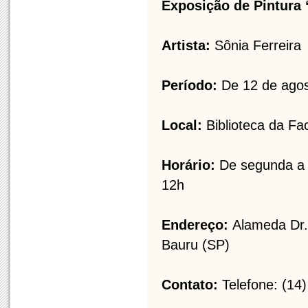
Exposição de Pintura
Artista:
Sônia Ferreira
Período:
De 12 de agos
Local:
Biblioteca da F
Horário:
De segunda a s
12h
Endereço:
Alameda Dr. 
Bauru (SP)
Contato:
Telefone: (14