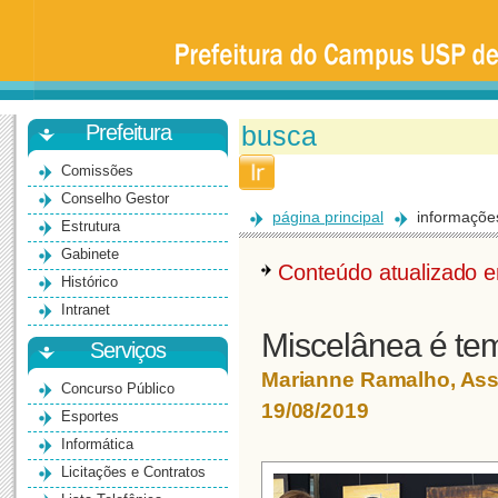
Prefeitura
da
Universidade
de
São
Paulo
-
Bauru
Prefeitura
Comissões
Conselho Gestor
página principal
informaçõe
Estrutura
Gabinete
Conteúdo atualizado
Histórico
Intranet
Miscelânea é t
Serviços
Marianne Ramalho, As
Concurso Público
19/08/2019
Esportes
Informática
Licitações e Contratos