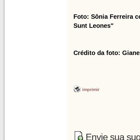
Foto: Sônia Ferreira 
Sunt Leones"
Crédito da foto: Giane
imprimir
Envie sua sug