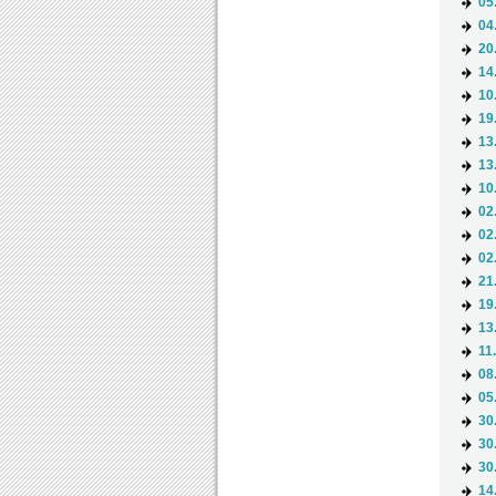
05
04
20
14
10
19
13
13
10
02
02
02
21
19
13
11
08
05
30
30
30
14