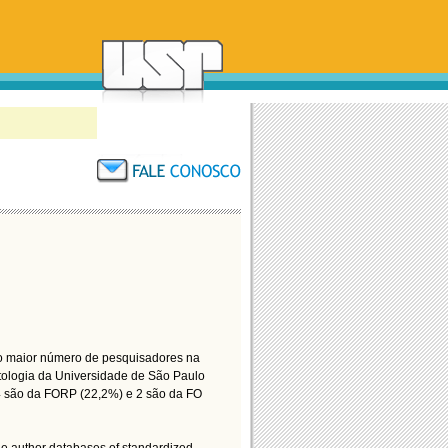
 o maior número de pesquisadores na
ontologia da Universidade de São Paulo
 4 são da FORP (22,2%) e 2 são da FO