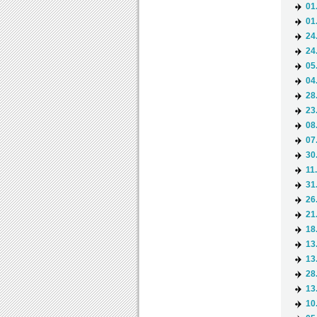
01
01
24
24
05
04
28
23
08
07
30
11
31
26
21
18
13
13
28
13
10