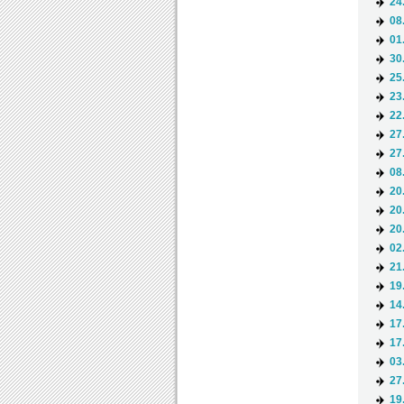
24
08
01
30
25
23
22
27
27
08
20
20
20
02
21
19
14
17
17
03
27
19