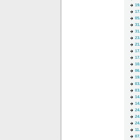
19
17
05
31
31
23
21
17
17
10
06
19
03
03
14
14
24
24
24
11
07