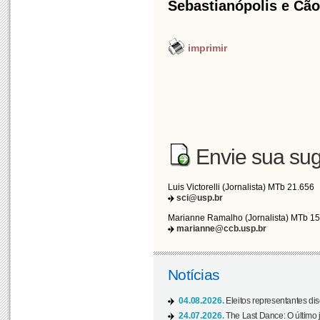
Sebastianópolis e Cão
imprimir
Envie sua sug
Luis Victorelli (Jornalista) MTb 21.656
sci@usp.br
Marianne Ramalho (Jornalista) MTb 1
marianne@ccb.usp.br
Notícias
04.08.2026.
Eleitos representantes di
24.07.2026.
The Last Dance: O últim