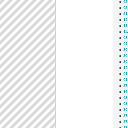
02
02
21
19
13
11
08
05
30
30
30
14
01
01
27
16
03
03
30
27
27
27