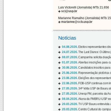
Luis Victorelli (Jornalista) MTb 21.656
sci@usp.br
Marianne Ramalho (Jornalista) MTb 1
marianne@ccb.usp.br
Notícias
04.08.2026.
Eleitos representantes di
24.07.2026.
The Last Dance: O últim
08.07.2026.
Campanha solicita doação 
01.07.2026.
Abertas inscrições para c
30.06.2026.
Candidatos inscritos para 
25.06.2026.
Representação pictórica da
23.06.2026.
Eleições dos representant
22.06.2026.
FOB-USP continua com ins
27.05.2026.
34ª Volta USP de Bauru a
27.05.2026.
Unesp FM, parceira da As
08.04.2026.
Aluna da FMBRU-USP expõe
20.03.2026.
TV USP Bauru entrevista a
20.03.2026.
Centro Cultural do campus